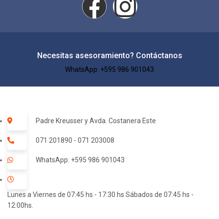
Necesitas asesoramiento? Contáctanos
WhatsApp: +595 986 901043​
Padre Kreusser y Avda. Costanera Este
071 201890 - 071 203008
WhatsApp: +595 986 901043
Lunes a Viernes de 07:45 hs - 17:30 hs Sábados de 07:45 hs -
12:00hs.