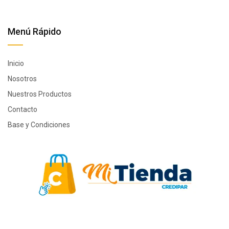
Menú Rápido
Inicio
Nosotros
Nuestros Productos
Contacto
Base y Condiciones