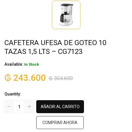
CAFETERA UFESA DE GOTEO 10
TAZAS 1,5 LTS – CG7123
Available:
In Stock
₲
243.600
₲
304.600
Quantity:
AÑADIR AL CARRITO
COMPRAR AHORA