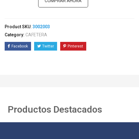
COMPRAR AHORA
Product SKU:
3002003
Category:
CAFETERA
Facebook
Twitter
Pinterest
Productos Destacados