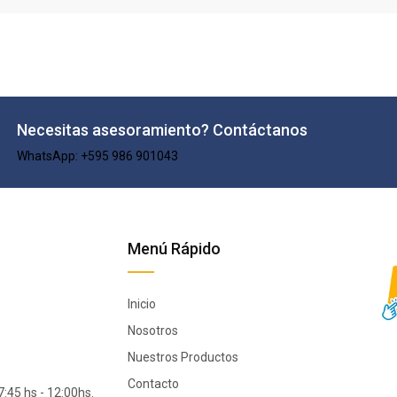
Necesitas asesoramiento? Contáctanos
WhatsApp: +595 986 901043​
Menú Rápido
Inicio
Nosotros
Nuestros Productos
Contacto
:45 hs - 12:00hs.