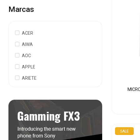
Marcas
ACER
AIWA
AOC
APPLE
ARIETE
MICRO
SALE