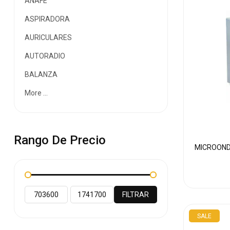
ANAFE
ASPIRADORA
AURICULARES
AUTORADIO
BALANZA
More ...
Rango De Precio
MICROOND
FILTRAR
SALE