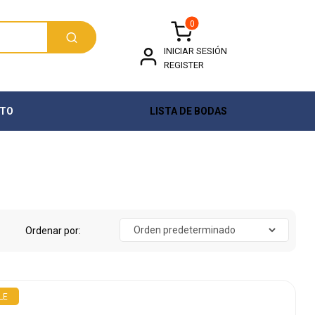
0
INICIAR SESIÓN
REGISTER
TO
LISTA DE BODAS
LE