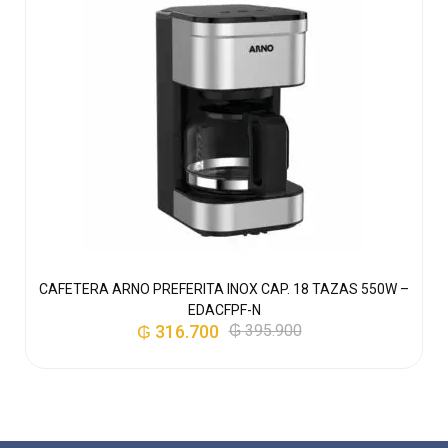
CAFETERA ARNO PREFERITA INOX CAP. 18 TAZAS 550W –
EDACFPF-N
₲
316.700
₲
395.900