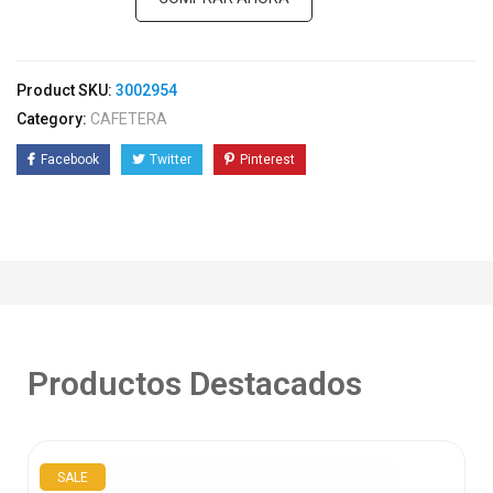
Product SKU:
3002954
Category:
CAFETERA
Facebook
Twitter
Pinterest
Productos Destacados
SALE