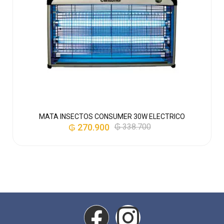
MATA INSECTOS CONSUMER 30W ELECTRICO
₲
270.900
₲
338.700