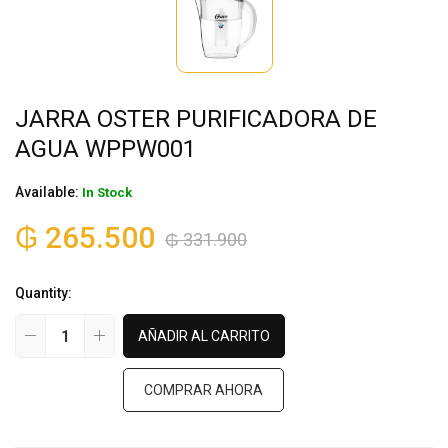
JARRA OSTER PURIFICADORA DE
AGUA WPPW001
Available:
In Stock
₲
265.500
₲
331.900
Quantity:
AÑADIR AL CARRITO
COMPRAR AHORA