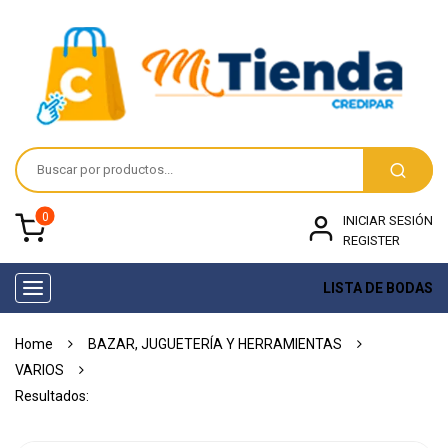
0
INICIAR SESIÓN
REGISTER
LISTA DE BODAS
Toggle
navigation
Home
BAZAR, JUGUETERÍA Y HERRAMIENTAS
VARIOS