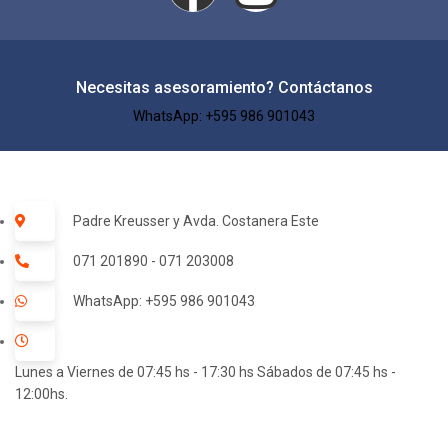
Necesitas asesoramiento? Contáctanos
WhatsApp: +595 986 901043​
Padre Kreusser y Avda. Costanera Este
071 201890 - 071 203008
WhatsApp: +595 986 901043
Lunes a Viernes de 07:45 hs - 17:30 hs Sábados de 07:45 hs -
12:00hs.