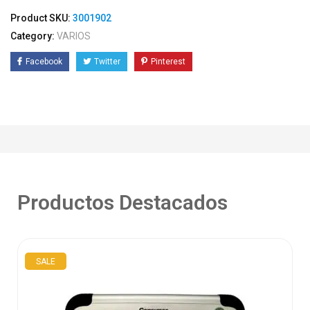
Product SKU:
3001902
Category:
VARIOS
Facebook
Twitter
Pinterest
Productos Destacados
SALE