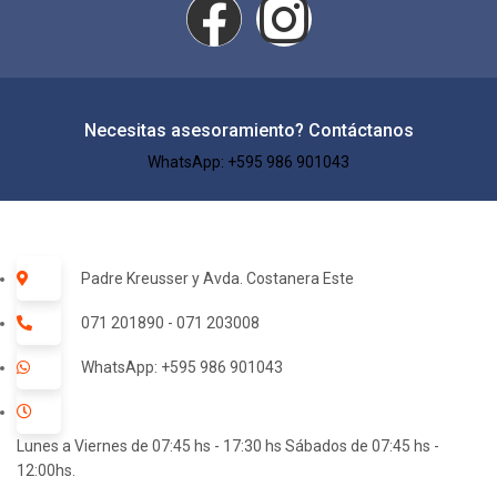
Necesitas asesoramiento? Contáctanos
WhatsApp: +595 986 901043​
Padre Kreusser y Avda. Costanera Este
071 201890 - 071 203008
WhatsApp: +595 986 901043
Lunes a Viernes de 07:45 hs - 17:30 hs Sábados de 07:45 hs -
12:00hs.