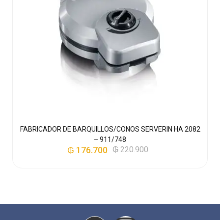
FABRICADOR DE BARQUILLOS/CONOS SERVERIN HA 2082
– 911/748
₲
176.700
₲
220.900