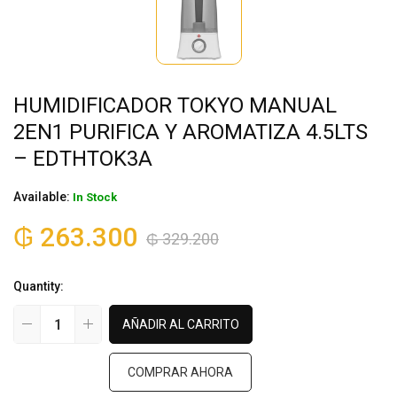
HUMIDIFICADOR TOKYO MANUAL
2EN1 PURIFICA Y AROMATIZA 4.5LTS
– EDTHTOK3A
Available:
In Stock
₲
263.300
₲
329.200
Quantity:
AÑADIR AL CARRITO
COMPRAR AHORA