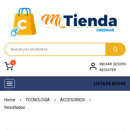
0
INICIAR SESIÓN
REGISTER
LISTA DE BODAS
Toggle
navigation
Home
TECNOLOGÍA
ACCESORIOS