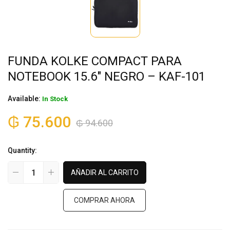
FUNDA KOLKE COMPACT PARA
NOTEBOOK 15.6″ NEGRO – KAF-101
Available:
In Stock
₲
75.600
₲
94.600
Quantity:
AÑADIR AL CARRITO
COMPRAR AHORA