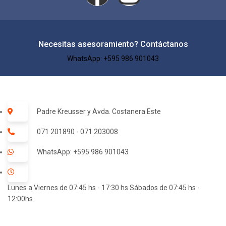
Necesitas asesoramiento? Contáctanos
WhatsApp: +595 986 901043​
Padre Kreusser y Avda. Costanera Este
071 201890 - 071 203008
WhatsApp: +595 986 901043
Lunes a Viernes de 07:45 hs - 17:30 hs Sábados de 07:45 hs -
12:00hs.