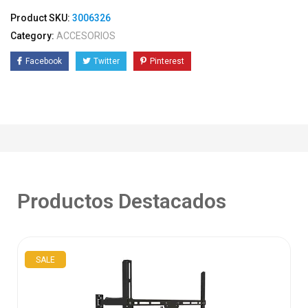
Product SKU:
3006326
Category:
ACCESORIOS
Facebook
Twitter
Pinterest
Productos Destacados
SALE