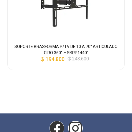
SOPORTE BRASFORMA P/TV DE 10 A 70″ ARTICULADO
GIRO 360° – SBRP1440″
₲
194.800
₲
243.600
–