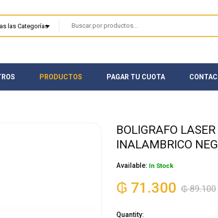
TROS
PRODUCTOS
PAGAR TU CUOTA
CONTAC
BOLIGRAFO LASER
INALAMBRICO NEG
Available:
In Stock
₲
71.300
₲
89.100
Quantity: