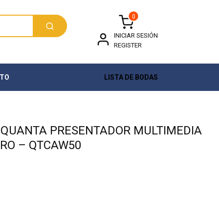
0
INICIAR SESIÓN
REGISTER
TO
LISTA DE BODAS
 QUANTA PRESENTADOR MULTIMEDIA
RO – QTCAW50