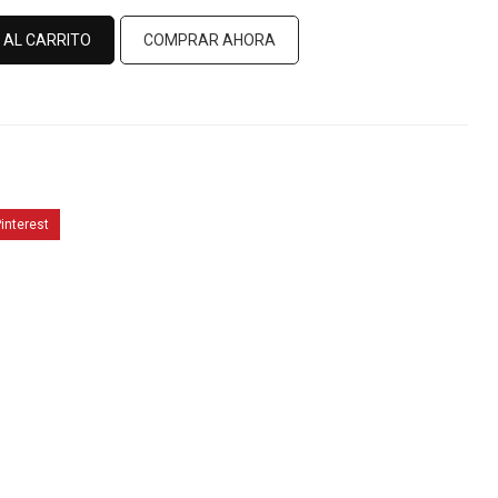
 AL CARRITO
COMPRAR AHORA
interest