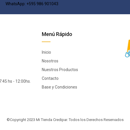
WhatsApp: +595 986 901043​
Menú Rápido
Inicio
Nosotros
Nuestros Productos
Contacto
:45 hs - 12:00hs.
Base y Condiciones
©Copyright 2023 Mi Tienda Credipar.
Todos los Derechos Reservados