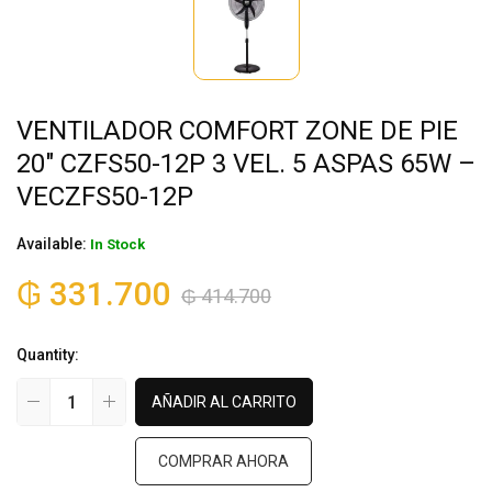
VENTILADOR COMFORT ZONE DE PIE
20″ CZFS50-12P 3 VEL. 5 ASPAS 65W –
VECZFS50-12P
Available:
In Stock
₲
331.700
₲
414.700
Quantity:
AÑADIR AL CARRITO
COMPRAR AHORA