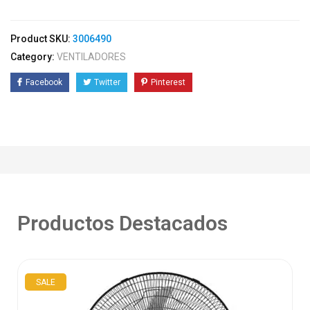
Product SKU:
3006490
Category:
VENTILADORES
Facebook
Twitter
Pinterest
Productos Destacados
SALE