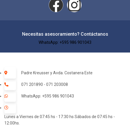
Necesitas asesoramiento? Contáctanos
WhatsApp: +595 986 901043​
Padre Kreusser y Avda. Costanera Este
071 201890 - 071 203008
WhatsApp: +595 986 901043
Lunes a Viernes de 07:45 hs - 17:30 hs Sábados de 07:45 hs -
12:00hs.