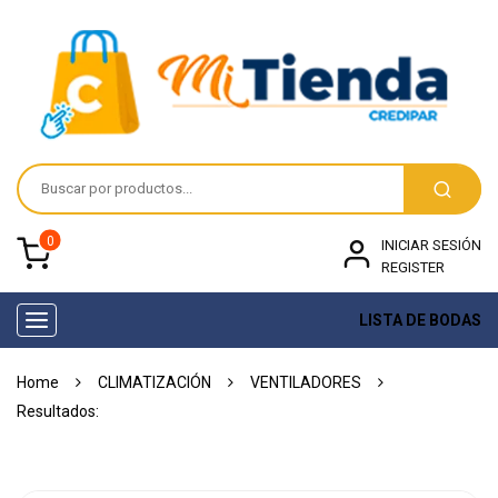
0
INICIAR SESIÓN
REGISTER
LISTA DE BODAS
Toggle
navigation
Home
CLIMATIZACIÓN
VENTILADORES