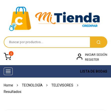
0
INICIAR SESIÓN
REGISTER
LISTA DE BODAS
Toggle
navigation
Home
TECNOLOGÍA
TELEVISORES