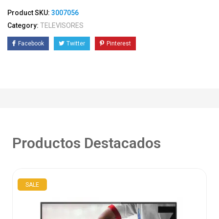
Product SKU:
3007056
Category:
TELEVISORES
Facebook
Twitter
Pinterest
Productos Destacados
SALE