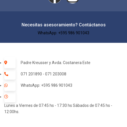
Necesitas asesoramiento? Contáctanos
WhatsApp: +595 986 901043​
Padre Kreusser y Avda. Costanera Este
071 201890 - 071 203008
WhatsApp: +595 986 901043
Lunes a Viernes de 07:45 hs - 17:30 hs Sábados de 07:45 hs -
12:00hs.