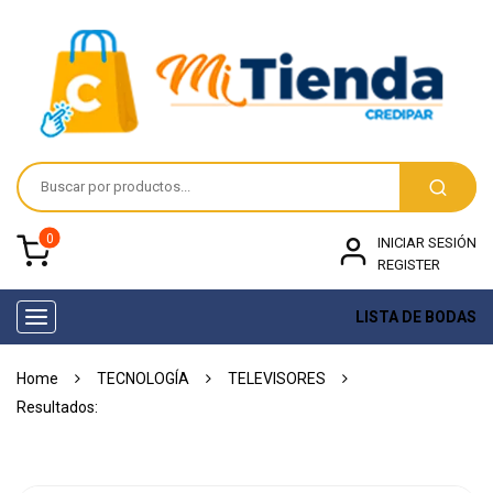
0
INICIAR SESIÓN
REGISTER
LISTA DE BODAS
Toggle
navigation
Home
TECNOLOGÍA
TELEVISORES