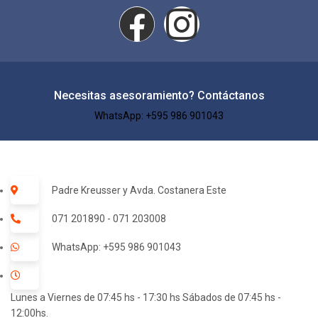
Necesitas asesoramiento? Contáctanos
WhatsApp: +595 986 901043​
Padre Kreusser y Avda. Costanera Este
071 201890 - 071 203008
WhatsApp: +595 986 901043
Lunes a Viernes de 07:45 hs - 17:30 hs Sábados de 07:45 hs -
12:00hs.