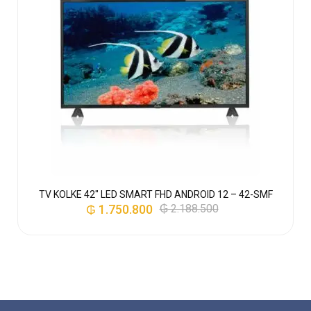
TV KOLKE 42″ LED SMART FHD ANDROID 12 – 42-SMF
₲
1.750.800
₲
2.188.500