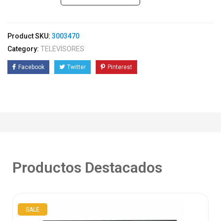
Product SKU:
3003470
Category:
TELEVISORES
Facebook
Twitter
Pinterest
Productos Destacados
SALE