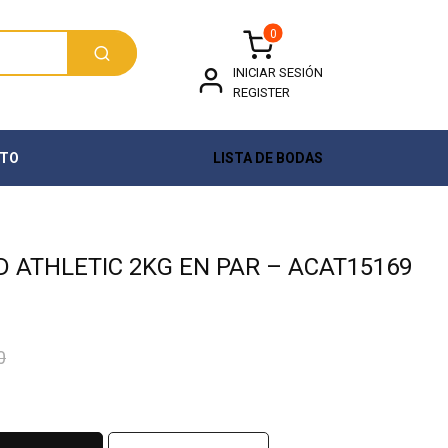
0
INICIAR SESIÓN
REGISTER
TO
LISTA DE BODAS
 ATHLETIC 2KG EN PAR – ACAT15169
0