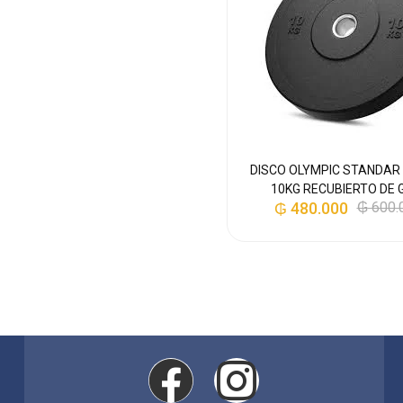
DISCO OLYMPIC STANDAR
10KG RECUBIERTO DE
₲
480.000
₲
600.