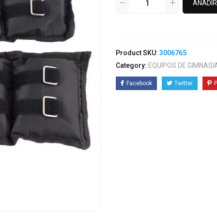
AÑADIR
Product SKU:
3006765
Category:
EQUIPOS DE GIMNASI
Facebook
Twitter
P