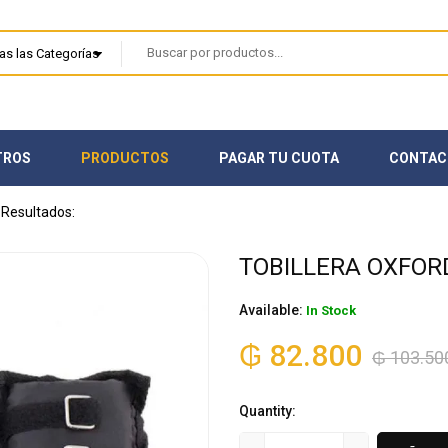
TROS
PRODUCTOS
PAGAR TU CUOTA
CONTAC
TOBILLERA OXFORD
Available:
In Stock
₲
82.800
₲
103.50
Quantity: