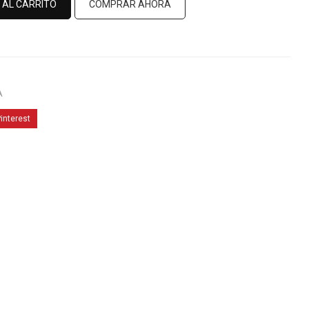
 AL CARRITO
COMPRAR AHORA
A
interest