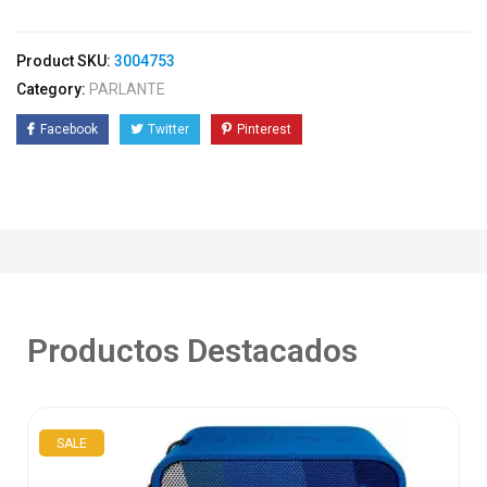
Product SKU:
3004753
Category:
PARLANTE
Facebook
Twitter
Pinterest
Productos Destacados
SALE