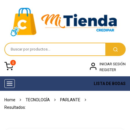
0
INICIAR SESIÓN
REGISTER
LISTA DE BODAS
Toggle
navigation
Home
TECNOLOGÍA
PARLANTE