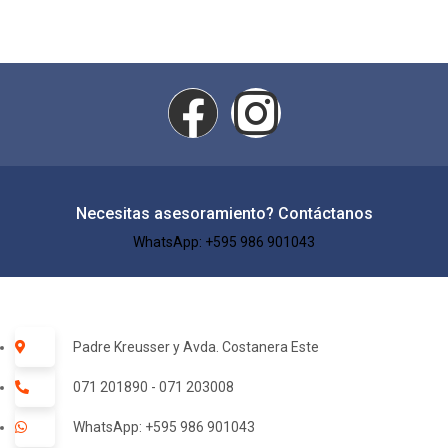
Necesitas asesoramiento? Contáctanos
WhatsApp: +595 986 901043​
Padre Kreusser y Avda. Costanera Este
071 201890 - 071 203008
WhatsApp: +595 986 901043