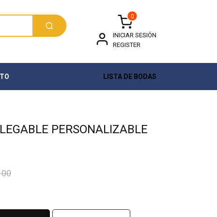
0
INICIAR SESIÓN
REGISTER
TO
LISTA DE BODAS
PLEGABLE PERSONALIZABLE
100