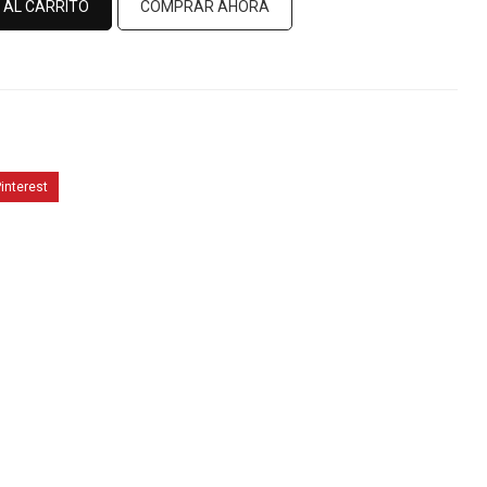
 AL CARRITO
COMPRAR AHORA
interest