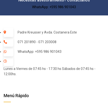
Necesitas asesoramiento? Contáctanos
WhatsApp: +595 986 901043​
Padre Kreusser y Avda. Costanera Este
071 201890 - 071 203008
WhatsApp: +595 986 901043
Lunes a Viernes de 07:45 hs - 17:30 hs Sábados de 07:45 hs -
12:00hs.
Menú Rápido