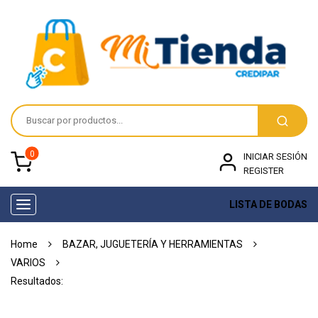
0
INICIAR SESIÓN
REGISTER
LISTA DE BODAS
Toggle
navigation
Home
BAZAR, JUGUETERÍA Y HERRAMIENTAS
VARIOS