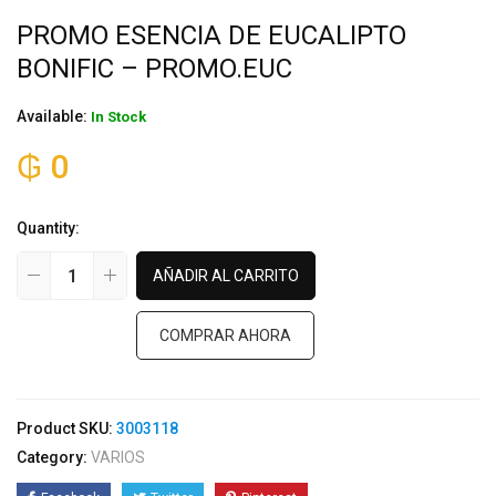
PROMO ESENCIA DE EUCALIPTO
BONIFIC – PROMO.EUC
Available:
In Stock
₲
0
Quantity:
AÑADIR AL CARRITO
COMPRAR AHORA
Product SKU:
3003118
Category:
VARIOS