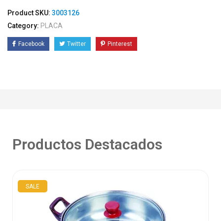
Product SKU:
3003126
Category:
PLACA
Facebook
Twitter
Pinterest
Productos Destacados
SALE