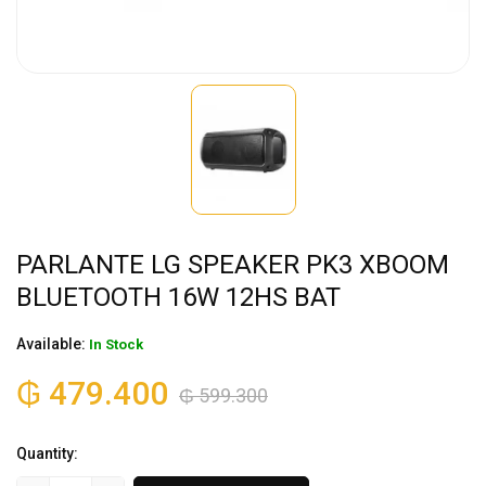
PARLANTE LG SPEAKER PK3 XBOOM
BLUETOOTH 16W 12HS BAT
Available:
In Stock
₲
479.400
₲
599.300
Quantity: