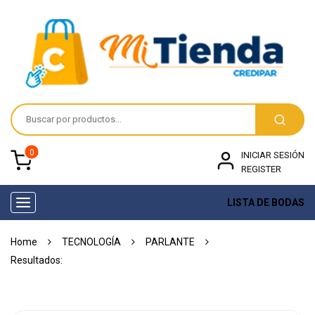
0
INICIAR SESIÓN
REGISTER
LISTA DE BODAS
Toggle
navigation
Home
TECNOLOGÍA
PARLANTE