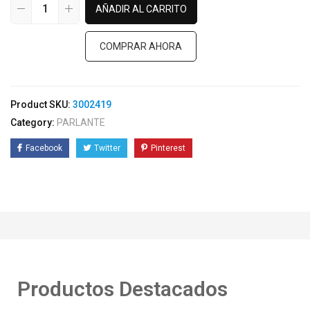
AÑADIR AL CARRITO
COMPRAR AHORA
Product SKU:
3002419
Category:
PARLANTE
Facebook
Twitter
Pinterest
Productos Destacados