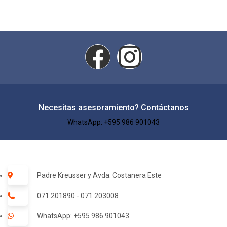
Necesitas asesoramiento? Contáctanos
WhatsApp: +595 986 901043​
Padre Kreusser y Avda. Costanera Este
071 201890 - 071 203008
WhatsApp: +595 986 901043