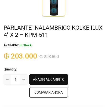
PARLANTE INALAMBRICO KOLKE ILUX
4″ X 2 – KPM-511
Available:
In Stock
₲
203.000
₲
253.800
Quantity:
AÑADIR AL CARRITO
COMPRAR AHORA