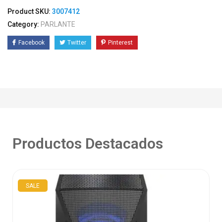
Product SKU:
3007412
Category:
PARLANTE
Facebook
Twitter
Pinterest
Productos Destacados
SALE