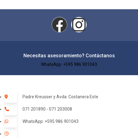
Necesitas asesoramiento? Contáctanos
WhatsApp: +595 986 901043​
Padre Kreusser y Avda. Costanera Este
071 201890 - 071 203008
WhatsApp: +595 986 901043