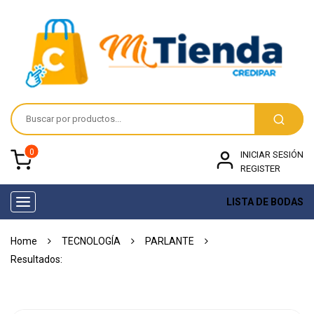
0
INICIAR SESIÓN
REGISTER
LISTA DE BODAS
Toggle
navigation
Home
TECNOLOGÍA
PARLANTE