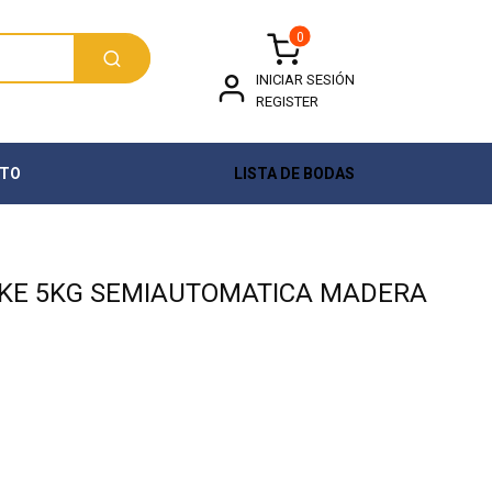
0
INICIAR SESIÓN
REGISTER
TO
LISTA DE BODAS
KE 5KG SEMIAUTOMATICA MADERA