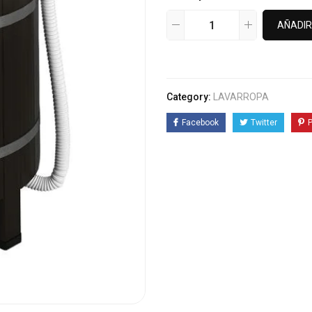
AÑADIR
Category:
LAVARROPA
Facebook
Twitter
P