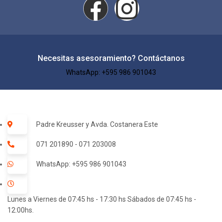
Necesitas asesoramiento? Contáctanos
WhatsApp: +595 986 901043​
Padre Kreusser y Avda. Costanera Este
071 201890 - 071 203008
WhatsApp: +595 986 901043
Lunes a Viernes de 07:45 hs - 17:30 hs Sábados de 07:45 hs -
12:00hs.