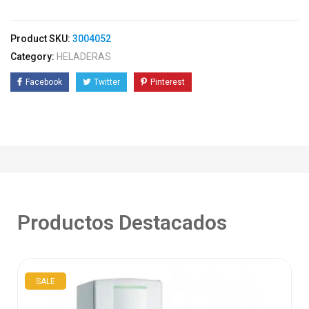
Product SKU:
3004052
Category:
HELADERAS
Facebook
Twitter
Pinterest
Productos Destacados
SALE