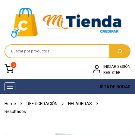
0
INICIAR SESIÓN
REGISTER
LISTA DE BODAS
Toggle
navigation
Home
REFRIGERACIÓN
HELADERAS