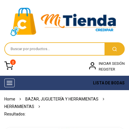
0
INICIAR SESIÓN
REGISTER
LISTA DE BODAS
Toggle
navigation
Home
BAZAR, JUGUETERÍA Y HERRAMIENTAS
HERRAMIENTAS