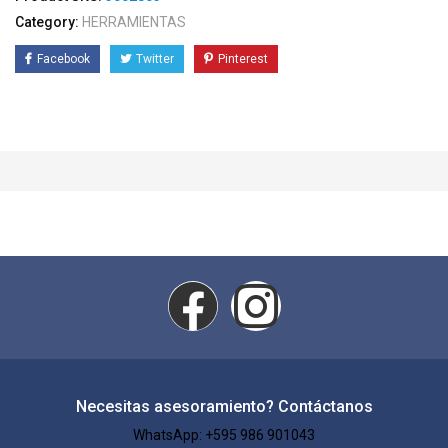
Category:
HERRAMIENTAS
Facebook
Twitter
Pinterest
Necesitas asesoramiento? Contáctanos
WhatsApp: +595 986 901043​