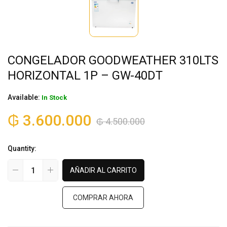
CONGELADOR GOODWEATHER 310LTS
HORIZONTAL 1P – GW-40DT
Available:
In Stock
₲
3.600.000
₲
4.500.000
Quantity:
AÑADIR AL CARRITO
COMPRAR AHORA