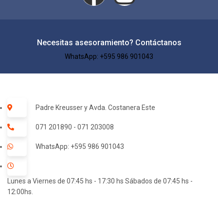
Necesitas asesoramiento? Contáctanos
WhatsApp: +595 986 901043​
Padre Kreusser y Avda. Costanera Este
071 201890 - 071 203008
WhatsApp: +595 986 901043
Lunes a Viernes de 07:45 hs - 17:30 hs Sábados de 07:45 hs -
12:00hs.