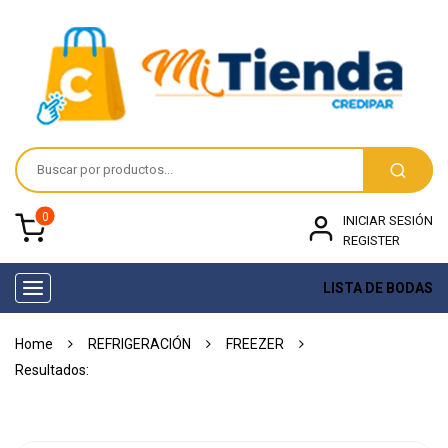
0
INICIAR SESIÓN
REGISTER
LISTA DE BODAS
Toggle
navigation
Home
REFRIGERACIÓN
FREEZER