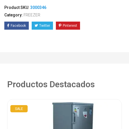
Product SKU:
3000346
Category:
FREEZER
Facebook
Twitter
Pinterest
Productos Destacados
SALE