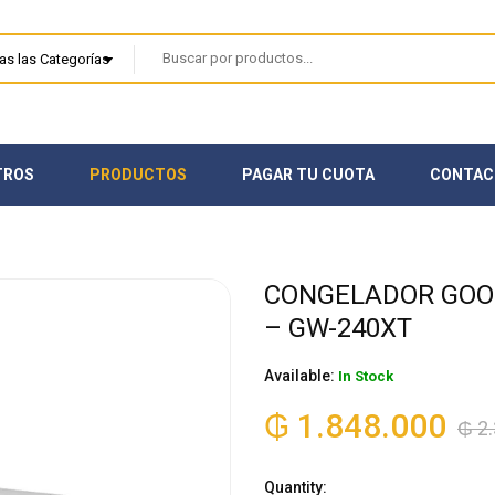
TROS
PRODUCTOS
PAGAR TU CUOTA
CONTAC
CONGELADOR GOOD
– GW-240XT
Available:
In Stock
₲
1.848.000
₲
2.
Quantity: