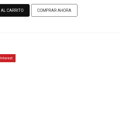
 AL CARRITO
COMPRAR AHORA
interest