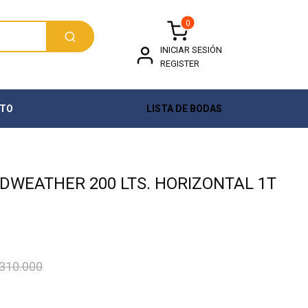
0
INICIAR SESIÓN
REGISTER
TO
LISTA DE BODAS
WEATHER 200 LTS. HORIZONTAL 1T
310.000