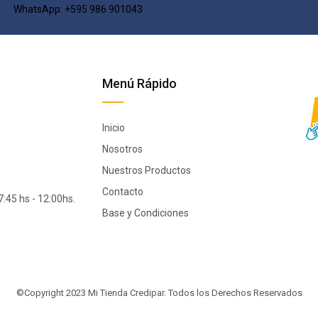
WhatsApp: +595 986 901043​
Menú Rápido
Inicio
Nosotros
Nuestros Productos
Contacto
:45 hs - 12:00hs.
Base y Condiciones
©Copyright 2023 Mi Tienda Credipar.
Todos los Derechos Reservados