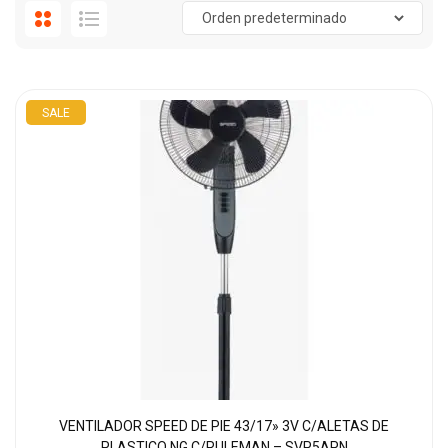
SALE
VENTILADOR SPEED DE PIE 43/17» 3V C/ALETAS DE
PLASTICO NG C/RULEMAN – SVP5APN