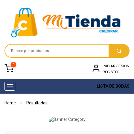
0
INICIAR SESIÓN
REGISTER
LISTA DE BODAS
Toggle
navigation
Home