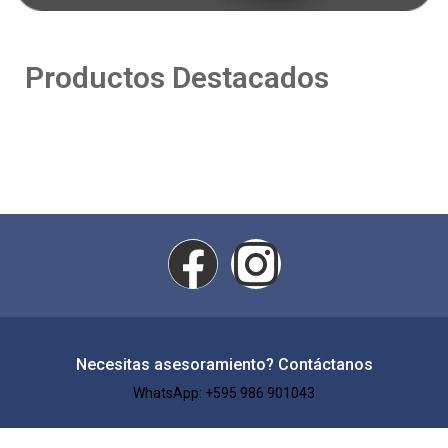
Productos Destacados
Necesitas asesoramiento? Contáctanos
WhatsApp: +595 986 901043​