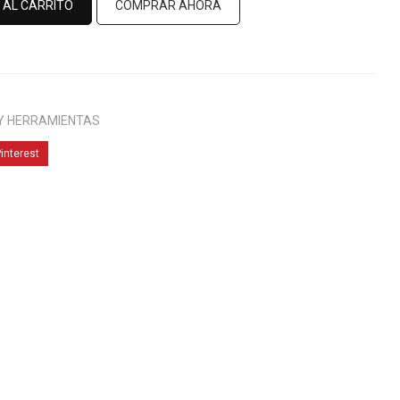
 AL CARRITO
COMPRAR AHORA
 Y HERRAMIENTAS
interest