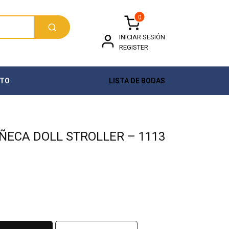
0
INICIAR SESIÓN
REGISTER
TO
LISTA DE BODAS
ÑECA DOLL STROLLER – 1113