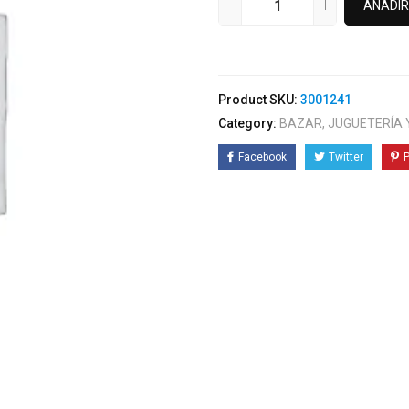
AÑADIR
Product SKU:
3001241
Category:
BAZAR, JUGUETERÍA
Facebook
Twitter
P