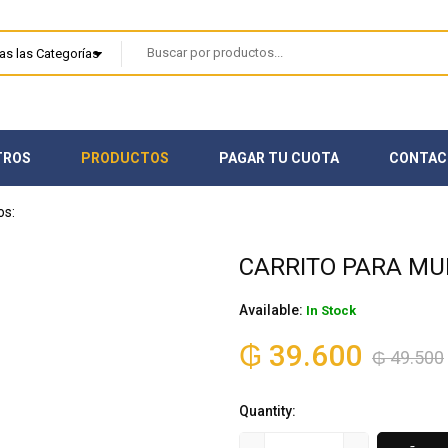
TROS
PRODUCTOS
PAGAR TU CUOTA
CONTAC
CARRITO PARA MU
Available:
In Stock
₲
39.600
₲
49.500
Quantity: