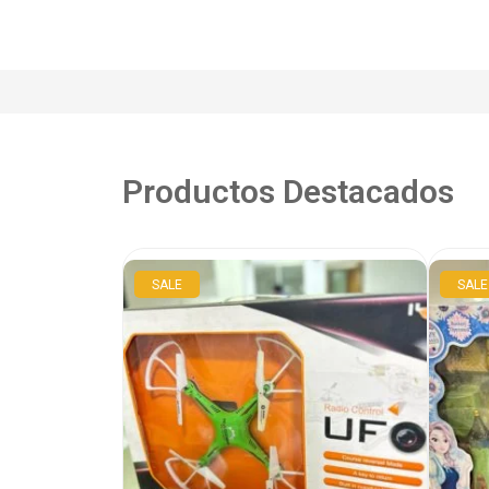
Productos Destacados
SALE
SALE