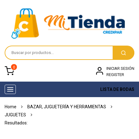
0
INICIAR SESIÓN
REGISTER
LISTA DE BODAS
Toggle
navigation
Home
BAZAR, JUGUETERÍA Y HERRAMIENTAS
JUGUETES