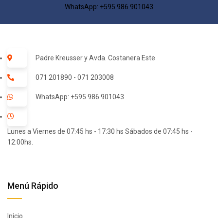
WhatsApp: +595 986 901043​
Padre Kreusser y Avda. Costanera Este
071 201890 - 071 203008
WhatsApp: +595 986 901043
Lunes a Viernes de 07:45 hs - 17:30 hs Sábados de 07:45 hs -
12:00hs.
Menú Rápido
Inicio