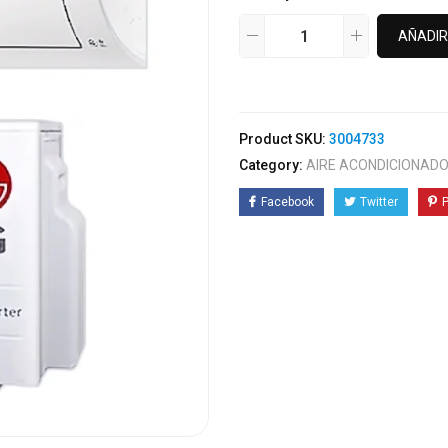
AÑADIR
Product SKU:
3004733
Category:
AIRE ACONDICIONADO
Facebook
Twitter
P