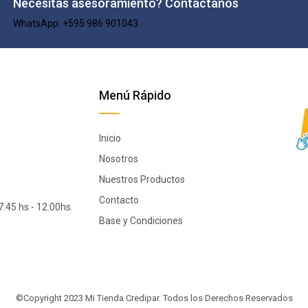
Necesitas asesoramiento? Contáctanos
WhatsApp: +595 986 901043​
Menú Rápido
Inicio
Nosotros
Nuestros Productos
Contacto
:45 hs - 12:00hs.
Base y Condiciones
©Copyright 2023 Mi Tienda Credipar.
Todos los Derechos Reservados