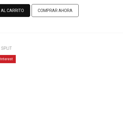
 AL CARRITO
COMPRAR AHORA
 SPLIT
interest