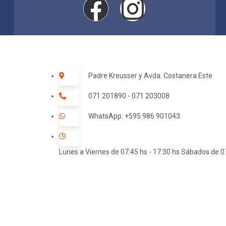
Padre Kreusser y Avda. Costanera Este
071 201890 - 071 203008
WhatsApp: +595 986 901043
Lunes a Viernes de 07:45 hs - 17:30 hs Sábados de 07