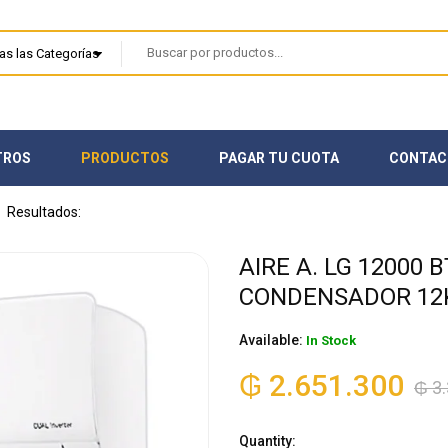
TROS
PRODUCTOS
PAGAR TU CUOTA
CONTAC
AIRE A. LG 12000
CONDENSADOR 12K
Available:
In Stock
₲
2.651.300
₲
3.
Quantity: